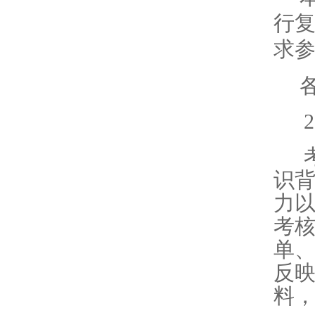
行
求
识
力
考
单
反
料