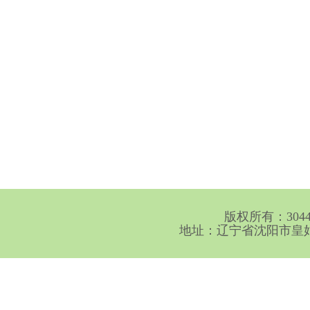
版权所有：30
地址：辽宁省沈阳市皇姑区崇