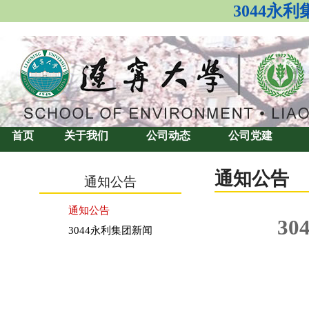
3044永
首页
关于我们
公司动态
公司党建
通知公告
通知公告
通知公告
3
3044永利集团新闻