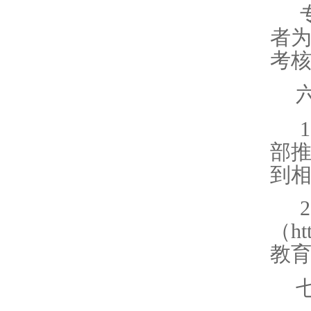
者
考
1
部
到
2
（
ht
教