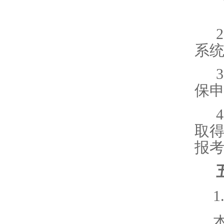
2
系
3
保
4
取
报