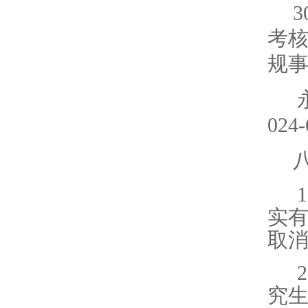
考
规
024-
1
实
取
2
究