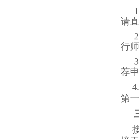
1
请
2
行
3
荐
4
第