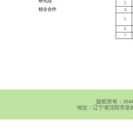
研究院
3
校企合作
4
5
6
7
版权所有：30
地址：辽宁省沈阳市皇姑区崇